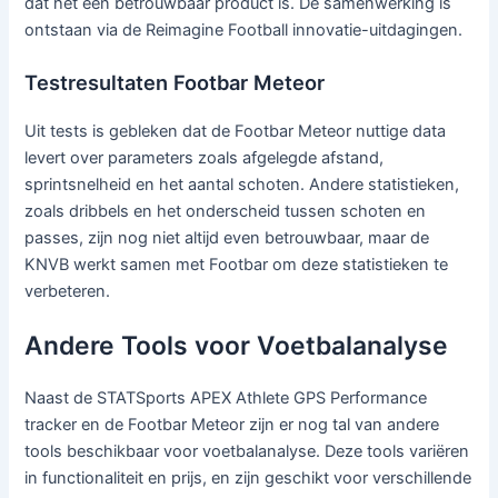
dat het een betrouwbaar product is. De samenwerking is
ontstaan via de Reimagine Football innovatie-uitdagingen.
Testresultaten Footbar Meteor
Uit tests is gebleken dat de Footbar Meteor nuttige data
levert over parameters zoals afgelegde afstand,
sprintsnelheid en het aantal schoten. Andere statistieken,
zoals dribbels en het onderscheid tussen schoten en
passes, zijn nog niet altijd even betrouwbaar, maar de
KNVB werkt samen met Footbar om deze statistieken te
verbeteren.
Andere Tools voor Voetbalanalyse
Naast de STATSports APEX Athlete GPS Performance
tracker en de Footbar Meteor zijn er nog tal van andere
tools beschikbaar voor voetbalanalyse. Deze tools variëren
in functionaliteit en prijs, en zijn geschikt voor verschillende