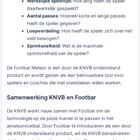
Werkelijke speeltijd:
Hoe lang heeft de speler
daadwerkelijk gespeeld?
Aantal passes:
Hoeveel korte en lange passes
heeft de speler gegeven?
Loopverdeling:
Hoe heeft de speler zich over het
veld bewogen?
Sprintsnelheid:
Wat is de maximale
sprintsnelheid van de speler?
De Footbar Meteor is een door de KNVB ondersteund
product en wordt gezien als een betrouwbare tool voor
spelers en coaches die met statistieken willen werken.
Samenwerking KNVB en Footbar
De KNVB werkt nauw samen met Footbar om de
technologie op de juiste manier in te passen in het
amateurvoetbal. Door Footbar te introduceren als een door
de KNVB ondersteund product, wil de KNVB benadrukken