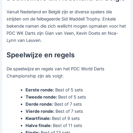
Vanuit Nederland en België zijn er diverse spelers die
strijden om de felbegeerde Sid Waddell Trophy. Enkele
bekende namen die zich wellicht mogen opmaken voor het
PDC WK Darts zijn Gian van Veen, Kevin Doets en Noa-
Lynn van Leuven.
Speelwijze en regels
De speelwijze en regels van het PDC World Darts
Championship zijn als volgt:
Eerste ronde:
Best of 5 sets
Tweede ronde:
Best of 5 sets
Derde ronde:
Best of 7 sets
Vierde ronde:
Best of 7 sets
Kwartfinale:
Best of 9 sets
Halve finale:
Best of 11 sets
Finale:
Best of 13 sets