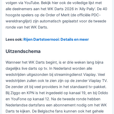
volgen via YouTube. Bekijk hier ook de volledige lijst met
alle deelnemers aan het WK Darts 2026 in 'Ally Pally'. De 40
hoogste spelers op de Order of Merit (de officiële PDC-
wereldranglijst) zijn automatisch geplaatst voor de tweede
ronde van het WK Darts.
Lees ook:
Rijen Dartstoernooi: Details en meer
Uitzendschema
Wanneer het WK Darts begint, is er drie weken lang bijna
dagelijks live darts op tv. In Nederland worden alle
wedstrijden uitgezonden bij streamingdienst Viaplay. Veel
wedstrijden zullen ook te zien zijn op de zender Viaplay TV.
De zender zit bij veel providers in het standaard tv-pakket.
Bij Ziggo en KPN is het ingedeeld op kanaal 19, en bij Odido
en YouFone op kanaal 12. Na de tweede ronde hebben
Nederlandse dartsfans een abonnement nodig om het WK
Darts te kijken. De Belgische fans kunnen ook het gehele