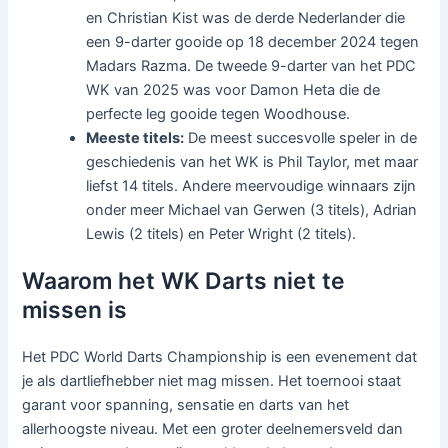
en Christian Kist was de derde Nederlander die
een 9-darter gooide op 18 december 2024 tegen
Madars Razma. De tweede 9-darter van het PDC
WK van 2025 was voor Damon Heta die de
perfecte leg gooide tegen Woodhouse.
Meeste titels:
De meest succesvolle speler in de
geschiedenis van het WK is Phil Taylor, met maar
liefst 14 titels. Andere meervoudige winnaars zijn
onder meer Michael van Gerwen (3 titels), Adrian
Lewis (2 titels) en Peter Wright (2 titels).
Waarom het WK Darts niet te
missen is
Het PDC World Darts Championship is een evenement dat
je als dartliefhebber niet mag missen. Het toernooi staat
garant voor spanning, sensatie en darts van het
allerhoogste niveau. Met een groter deelnemersveld dan