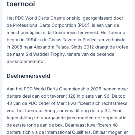
toernooi
Het PDC World Darts Championship, georganiseerd door
de Professional Darts Corporation (PDC), is een van de
meest prestigieuze darttoernooien ter wereld. Het toernooi
begon in 1994 in de Circus Tavern in Purfleet en verhuisde
in 2008 naar Alexandra Palace. Sinds 2012 draagt de trofee
de naam Sid Waddell Trophy, ter ere van de bekende
dartscommentator.
Deelnemersveld
Aan het PDC World Darts Championship 2026 nemen meer
darters deel dan ooit tevoren: 128 in plaats van 96. De top
40 van de PDC Order of Merit kwalificeert zich rechtstreeks
voor het toernooi. Vorig jaar was dit nog de top 32. En in
tegenstelling tot voorgaande jaren moeten de toppers al in
de eerste ronde aan de bak. Daarnaast kwalificeren 48
darters zich via de International Qualifiers. Dit jaar mogen er