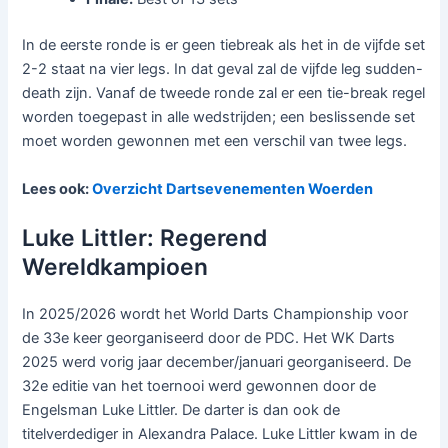
In de eerste ronde is er geen tiebreak als het in de vijfde set
2-2 staat na vier legs. In dat geval zal de vijfde leg sudden-
death zijn. Vanaf de tweede ronde zal er een tie-break regel
worden toegepast in alle wedstrijden; een beslissende set
moet worden gewonnen met een verschil van twee legs.
Lees ook:
Overzicht Dartsevenementen Woerden
Luke Littler: Regerend
Wereldkampioen
In 2025/2026 wordt het World Darts Championship voor
de 33e keer georganiseerd door de PDC. Het WK Darts
2025 werd vorig jaar december/januari georganiseerd. De
32e editie van het toernooi werd gewonnen door de
Engelsman Luke Littler. De darter is dan ook de
titelverdediger in Alexandra Palace. Luke Littler kwam in de