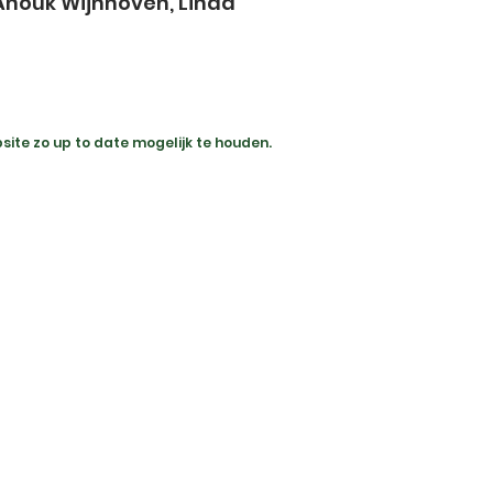
Anouk Wijnhoven, Linda
ite zo up to date mogelijk te houden.