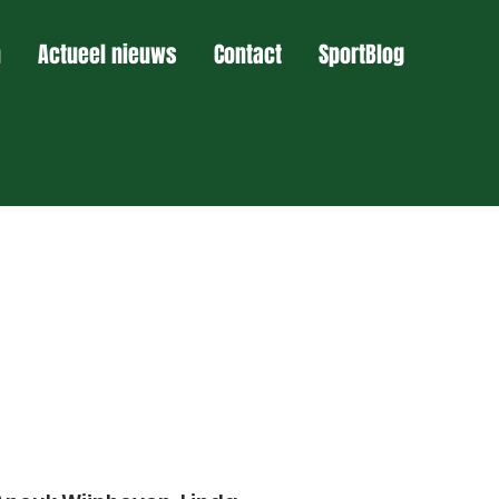
n
Actueel nieuws
Contact
SportBlog