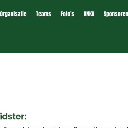
Organisatie
Teams
Foto's
KNKV
Sponsore
idster: