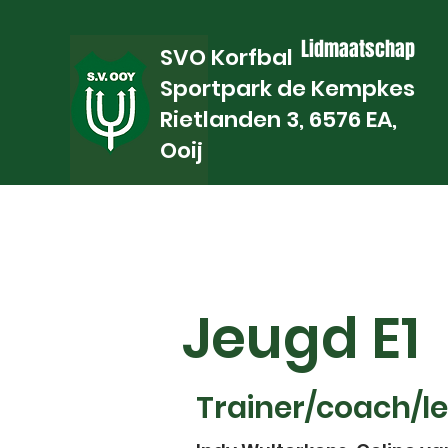
Lidmaatschap
SVO Korfbal
Sportpark de Kempkes
Rietlanden 3, 6576 EA,
Ooij
Jeugd E1
Trainer/coach/le