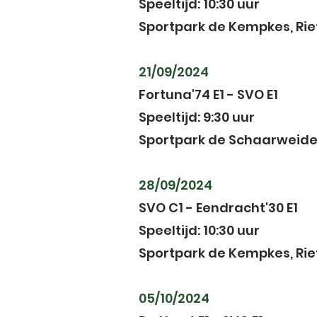
Speeltijd: 10:30 uur
Sportpark de Kempkes, Rietl
21/09/2024
Fortuna'74 E1 - SVO E1
Speeltijd: 9:30 uur
Sportpark de Schaarweide, 
28/09/2024
SVO C1 - Eendracht'30 E1
Speeltijd: 10:30 uur
Sportpark de Kempkes, Riet
05/10/2024