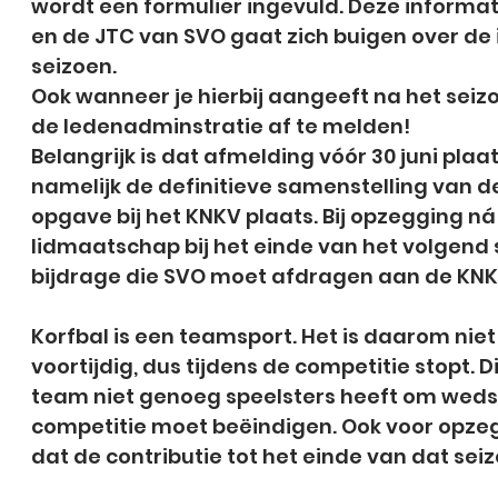
wordt een formulier ingevuld. Deze inform
en de JTC van SVO gaat zich buigen over d
seizoen.
Ook wanneer je hierbij aangeeft na het seizoen
de ledenadminstratie af te melden!
Belangrijk is dat afmelding vóór 30 juni pla
namelijk de definitieve samenstelling van 
opgave bij het KNKV plaats. Bij opzegging n
lidmaatschap bij het einde van het volgend 
bijdrage die SVO moet afdragen aan de KNKV
Korfbal is een teamsport. Het is daarom nie
voortijdig, dus tijdens de competitie stopt. 
team niet genoeg speelsters heeft om wedstr
competitie moet beëindigen. Ook voor opze
dat de contributie tot het einde van dat se