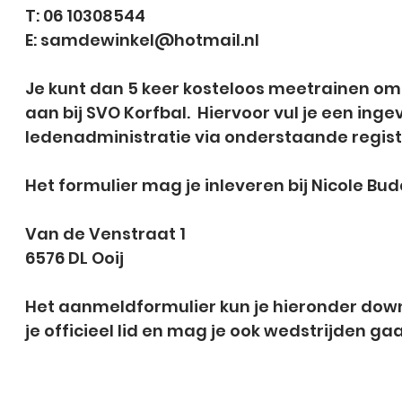
T: 06 10308544
E:
samdewinkel@hotmail.nl
Je kunt dan 5 keer kosteloos meetrainen om te
aan bij SVO Korfbal. Hiervoor vul je een ing
ledenadministratie via onderstaande regist
Het formulier mag je inleveren bij Nicole B
Van de Venstraat 1
6576 DL Ooij
Het aanmeldformulier kun je hieronder down
je officieel lid en mag je ook wedstrijden ga