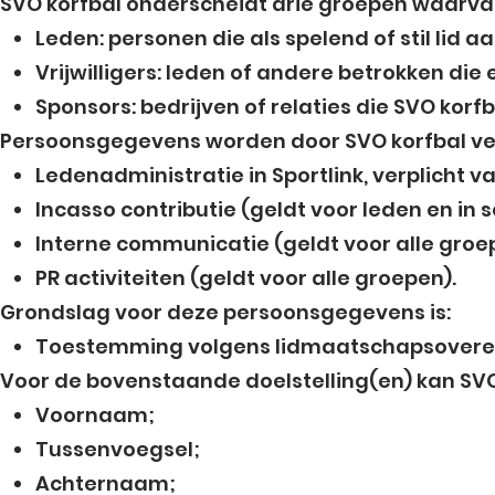
SVO korfbal onderscheidt drie groepen waarvan
Leden: personen die als spelend of stil lid a
Vrijwilligers: leden of andere betrokken die 
Sponsors: bedrijven of relaties die SVO kor
Persoonsgegevens worden door SVO korfbal ver
Ledenadministratie in Sportlink, verplicht va
Incasso contributie (geldt voor leden en in
Interne communicatie (geldt voor alle groe
PR activiteiten (geldt voor alle groepen).
Grondslag voor deze persoonsgegevens is:
Toestemming volgens lidmaatschapsoveree
Voor de bovenstaande doelstelling(en) kan SV
Voornaam;
Tussenvoegsel;
Achternaam;