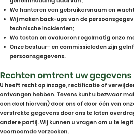
geheimhouding daarvan;
We hanteren een gebruikersnaam en wacht
Wij maken back-ups van de persoonsgegeven
technische incidenten;
We testen en evalueren regelmatig onze m
Onze bestuur- en commissieleden zijn geï
persoonsgegevens.
Rechten omtrent uw gegevens
U heeft recht op inzage, rectificatie of verwij
ontvangen hebben. Tevens kunt u bezwaar ma
een deel hiervan) door ons of door één van onz
verstrekte gegevens door ons te laten overdrag
andere partij. Wij kunnen u vragen om u te le
voornoemde verzoeken.