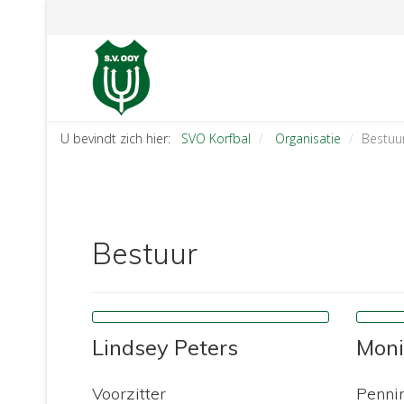
U bevindt zich hier:
SVO Korfbal
Organisatie
Bestuu
Bestuur
Lindsey Peters
Moni
Voorzitter
Penni