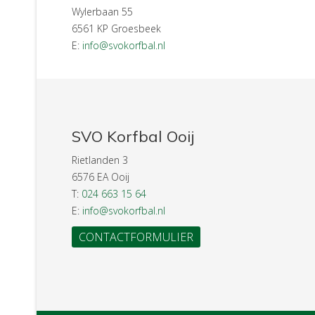
Wylerbaan 55
6561 KP Groesbeek
E:
info@svokorfbal.nl
SVO Korfbal Ooij
Rietlanden 3
6576 EA Ooij
T:
024 663 15 64
E:
info@svokorfbal.nl
CONTACTFORMULIER