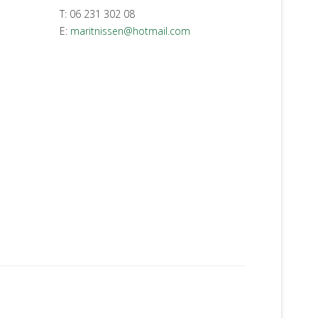
T: 06 231 302 08
E:
maritnissen@hotmail.com