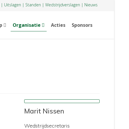
|
Uitslagen
|
Standen
|
Wedstrijdverslagen
|
Nieuws
p
Organisatie
Acties
Sponsors
Marit Nissen
Wedstrijdsecretaris