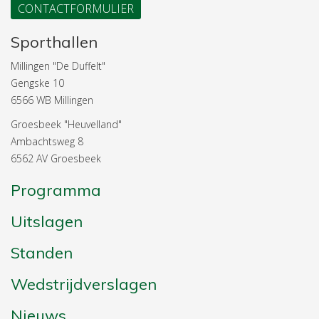
CONTACTFORMULIER
Sporthallen
Millingen "De Duffelt"
Gengske 10
6566 WB Millingen
Groesbeek "Heuvelland"
Ambachtsweg 8
6562 AV Groesbeek
Programma
Uitslagen
Standen
Wedstrijdverslagen
Nieuws