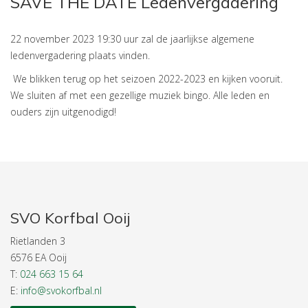
SAVE THE DATE Ledenvergadering
22 november 2023 19:30 uur zal de jaarlijkse algemene
ledenvergadering plaats vinden.
We blikken terug op het seizoen 2022-2023 en kijken vooruit.
We sluiten af met een gezellige muziek bingo. Alle leden en
ouders zijn uitgenodigd!
SVO Korfbal Ooij
Rietlanden 3
6576 EA Ooij
T:
024 663 15 64
E:
info@svokorfbal.nl